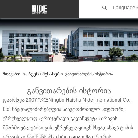
Language
Მთავარი
>
Ჩვენს Შესახებ
>
განვითარების ისტორია
განვითარების ისტორია
დაარსდა 2007 ï¼ŒNingbo Haishu Nide International Co.,
Ltd. სპეციალიზირებულია საავტომობილო სფეროში,
უზრუნველყოფს ერთჯერადი გადაწყვეტას ძრავის
მწარმოებლებისთვის, უზრუნველყოფს სხვადასხვა ტიპის
ძრავის კომპონენტებს, ძირითადად მათ შორის