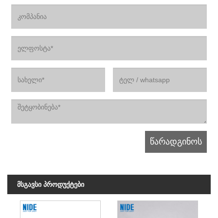
მსგავსი პროდუქტები