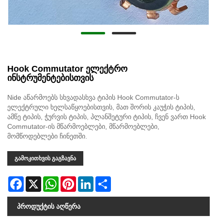
Hook Commutator ელექტრო
ინსტრუმენტებისთვის
Nide აწარმოებს სხვადასხვა ტიპის Hook Commutator-ს
ელექტრული ხელსაწყოებისთვის, მათ შორის კაუჭის ტიპის,
ამწე ტიპის, ჭურვის ტიპის, პლანშეტური ტიპის, ჩვენ ვართ Hook
Commutator-ის მწარმოებლები, მწარმოებლები,
მომწოდებლები ჩინეთში.
გამოკითხვის გაგზავნა
Facebook
X
WhatsApp
Pinterest
LinkedIn
Share
პროდუქტის აღწერა