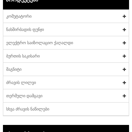
კომუტატორი
ნახშირბადის ფუნჯი
ელექტრო საიზოლაციო ქაღალდი
ბურთის საკისარი
მაგნიტი
ძრავის ლილვი
თერმული დამცავი
სხვა ძრავის ნაწილები