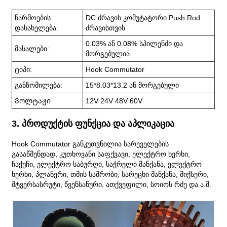
წარმოების
DC ძრავის კომუტატორი Push Rod
დასახელება:
ძრავისთვის
0.03% ან 0.08% სპილენძი და
მასალები:
მორგებულია
ტიპი:
Hook Commutator
განზომილება:
15*8.03*13.2 ან მორგებული
Ვოლტაჟი
12V 24V 48V 60V
3. პროდუქტის ფუნქცია და აპლიკაცია
Hook Commutator განკუთვნილია სარეველების
გასაწმენდად, კუთხოვანი საფქვავი, ელექტრო ხერხი,
ჩაქუჩი, ელექტრო საბურღი, საჭრელი მანქანა, ელექტრო
ხერხი, პლანერი, თმის საშრობი, სარეცხი მანქანა, მიქსერი,
მტვერსასრუტი, წვენსაწური, ათქვეფილი, სოიოს რძე და ა.შ.