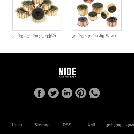
კომუტატორი ელექტრო წრიული ხერხისთვის
კომუტატორი Jig Saw-ისთვის
Links
Sitemap
RSS
XML
კონფიდენცი