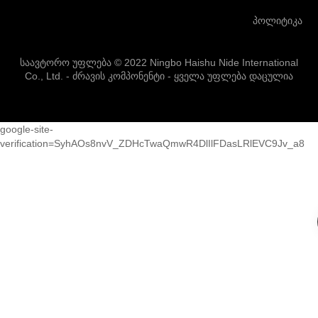
პოლიტიკა
საავტორო უფლება © 2022 Ningbo Haishu Nide International
Co., Ltd. - ძრავის კომპონენტი - ყველა უფლება დაცულია
google-site-
verification=SyhAOs8nvV_ZDHcTwaQmwR4DlIlFDasLRlEVC9Jv_a8