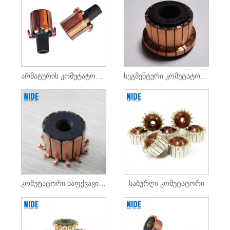
არმატურის კომუტატორი ელექტრო ინსტრუმენტებისთვის
სეგმენტური კომუტატორი ელექტრო ინსტრუმენტებისთვის
კომუტატორი საფქვავი ძრავისთვის
საბურღი კომუტატორი