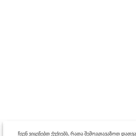
ჩვენ ვიყენებთ ქუქიებს, რათა შემოგთავაზოთ დათ