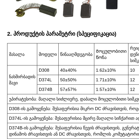
2. პროდუქტის პარამეტრი (სპეციფიკაცია)
რეი
Მოცულობითი
მასალა
მოდელი
წინააღმდეგობა
დენ
წონა
სიმ
D308
40±40%
1.62±10%
10
ნახშირბადის
D374L
50±50%
1.71±10%
12
შავი
D374B
57±57%
1.57±10%
12
უპირატესობა: მაღალი სიძლიერე, დაბალი მოცულობითი სიმკვ
D308-ის გამოყენება: შესაფერისია მიკრო DC ძრავისთვის, რ
D374L-ის გამოყენება: შესაფერისია მცირე მაღალი სიჩქარით 
D374B-ის გამოყენება: შესაფერისია წევის ძრავისთვის, გენერ
დინამოს ძრავისთვის ან DC ძრავისთვის, რომლის კომუტატორი