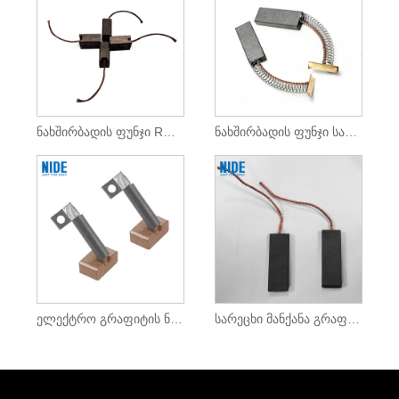
ნახშირბადის ფუნჯი RO ტუმბოს ძრავისთვის
ნახშირბადის ფუნჯი სამკერვალო მანქანის ძრავისთვის
ელექტრო გრაფიტის ნახშირბადის ფუნჯი DC ძრავისთვის
სარეცხი მანქანა გრაფიტის ნახშირბადის ფუნჯი DC ძრავისთვის